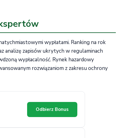
Ekspertów
 natychmiastowymi wypłatami. Ranking na rok
az analizę zapisów ukrytych w regulaminach
prawdzoną wypłacalność. Rynek hazardowy
 zaawansowanym rozwiązaniom z zakresu ochrony
Odbierz Bonus