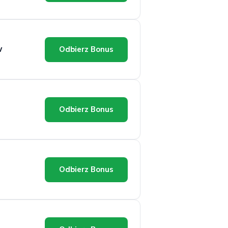
w
Odbierz Bonus
Odbierz Bonus
Odbierz Bonus