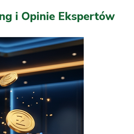
ng i Opinie Ekspertów