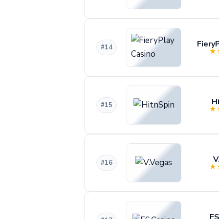
Fiery
#14
★
H
#15
★
V
#16
★
FS